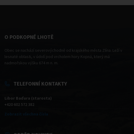
O PODKOPNÉ LHOTĚ
Obec se nachází severovýchodně od krajského města Zlína. Leží v
lesnaté oblasti, v údolí pod vrcholem hory Kopná, který má
nadmořskou výšku 674 m n. m.
TELEFONNÍ KONTAKTY
Libor Baďura (starosta)
+420 602 572 382
Zobrazit všechna čísla