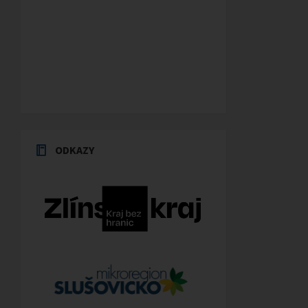
ODKAZY