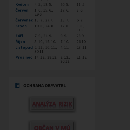
Květen
4. 5., 18. 5.
20. 5.
11. 5.
Červen
1. 6., 15. 6.,
17. 6.
8. 6.
29.6.
Červenec
13. 7., 27.7.
15. 7.
6. 7.
Srpen
10. 8., 24. 8.
12. 8.
3. 8.,
31.8.
Září
7. 9., 21. 9.
9. 9.
28.9.
Říjen
5. 10., 19. 10.
7. 10.
26.10.
Listopad
2. 11., 16. 11.,
4. 11.
23. 11.
30.11.
Prosinec
14. 12., 28.12.
2. 12.,
21. 12.
30.12.
OCHRANA OBYVATEL