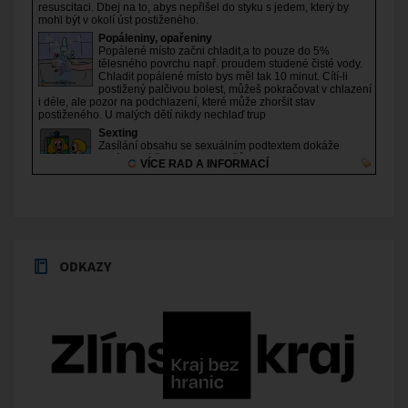
ODKAZY