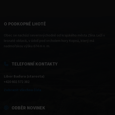
O PODKOPNÉ LHOTĚ
Obec se nachází severovýchodně od krajského města Zlína. Leží v
lesnaté oblasti, v údolí pod vrcholem hory Kopná, který má
nadmořskou výšku 674 m n. m.
TELEFONNÍ KONTAKTY
Libor Baďura (starosta)
+420 602 572 382
Zobrazit všechna čísla
ODBĚR NOVINEK