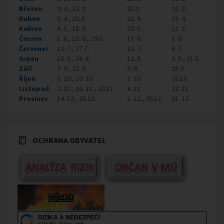
Březen
9. 3., 23. 3.
25.3.
16. 3.
Duben
6. 4., 20,4.
22. 4.
13. 4.
Květen
4. 5., 18. 5.
20. 5.
11. 5.
Červen
1. 6., 15. 6., 29.6.
17. 6.
8. 6.
Červenec
13. 7., 27.7.
15. 7.
6. 7.
Srpen
10. 8., 24. 8.
12. 8.
3. 8., 31.8.
Září
7. 9., 21. 9.
9. 9.
28.9.
Říjen
5. 10., 19. 10.
7. 10.
26.10.
Listopad
2. 11., 16. 11., 30.11.
4. 11.
23. 11.
Prosinec
14. 12., 28.12.
2. 12., 30.12.
21. 12.
OCHRANA OBYVATEL