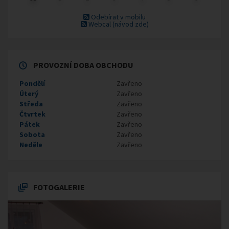
Odebírat v mobilu
Webcal
(návod zde)
PROVOZNÍ DOBA OBCHODU
Pondělí
Zavřeno
Úterý
Zavřeno
Středa
Zavřeno
Čtvrtek
Zavřeno
Pátek
Zavřeno
Sobota
Zavřeno
Neděle
Zavřeno
FOTOGALERIE