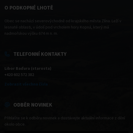
O PODKOPNÉ LHOTĚ
Obec se nachází severovýchodně od krajského města Zlína. Leží v
lesnaté oblasti, v údolí pod vrcholem hory Kopná, který má
nadmořskou výšku 674 m n. m.
TELEFONNÍ KONTAKTY
Libor Baďura (starosta)
+420 602 572 382
Zobrazit všechna čísla
ODBĚR NOVINEK
Přihlašte se k odběru novinek a dostávejte aktuální informace z dění
okolo obce.