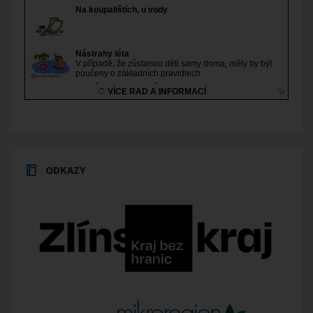
ODKAZY