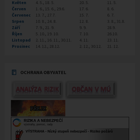
Květen
4. 5., 18. 5.
20. 5.
11. 5.
Červen
1. 6., 15. 6., 29.6.
17. 6.
8. 6.
Červenec
13. 7., 27.7.
15. 7.
6. 7.
Srpen
10. 8., 24. 8.
12. 8.
3. 8., 31.8.
Září
7. 9., 21. 9.
9. 9.
28.9.
Říjen
5. 10., 19. 10.
7. 10.
26.10.
Listopad
2. 11., 16. 11., 30.11.
4. 11.
23. 11.
Prosinec
14. 12., 28.12.
2. 12., 30.12.
21. 12.
OCHRANA OBYVATEL