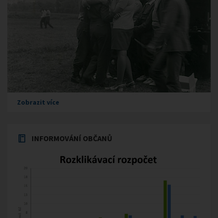
Zobrazit více
INFORMOVÁNÍ OBČANŮ