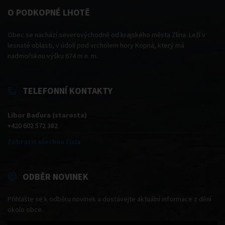
O PODKOPNÉ LHOTĚ
Obec se nachází severovýchodně od krajského města Zlína. Leží v
lesnaté oblasti, v údolí pod vrcholem hory Kopná, který má
nadmořskou výšku 674 m n. m.
TELEFONNÍ KONTAKTY
Libor Baďura (starosta)
+420 602 572 382
Zobrazit všechna čísla
ODBĚR NOVINEK
Přihlašte se k odběru novinek a dostávejte aktuální informace z dění
okolo obce.