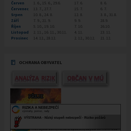
Červen
1. 6., 15. 6., 29.6.
17. 6.
8. 6.
Červenec
13. 7., 27.7.
15. 7.
6. 7.
Srpen
10. 8., 24. 8.
12. 8.
3. 8., 31.8.
Září
7. 9., 21. 9.
9. 9.
28.9.
Říjen
5. 10., 19. 10.
7. 10.
26.10.
Listopad
2. 11., 16. 11., 30.11.
4. 11.
23. 11.
Prosinec
14. 12., 28.12.
2. 12., 30.12.
21. 12.
OCHRANA OBYVATEL