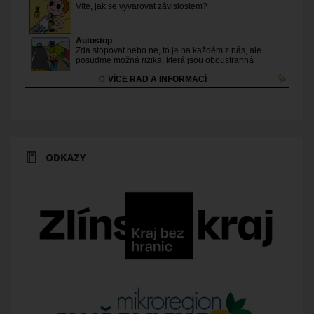
ODKAZY