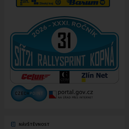
NÁVŠTĚVNOST