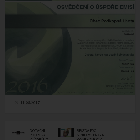
11.06.2017
DOTAČNÍ
BESEDA PRO
PODPORA
SENIORY - PÁDY A
ZLÍNSKÉHO
PRVNÍ POMOC V