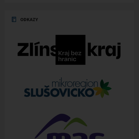
ODKAZY