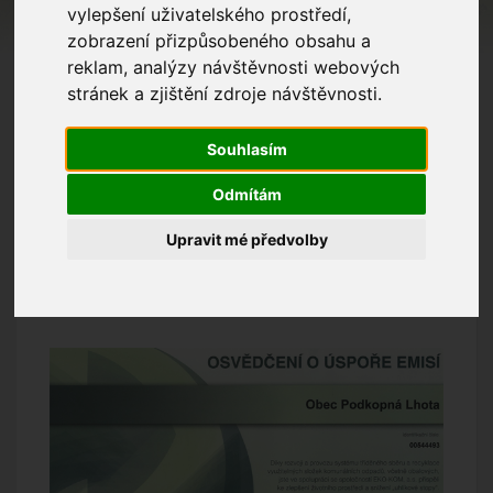
vylepšení uživatelského prostředí,
zobrazení přizpůsobeného obsahu a
reklam, analýzy návštěvnosti webových
stránek a zjištění zdroje návštěvnosti.
Souhlasím
Odmítám
Upravit mé předvolby