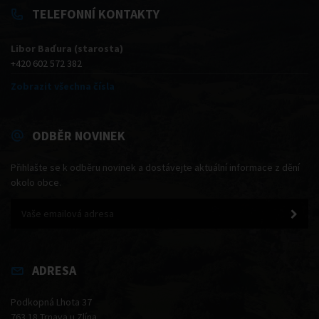
TELEFONNÍ KONTAKTY
Libor Baďura (starosta)
+420 602 572 382
Zobrazit všechna čísla
ODBĚR NOVINEK
Přihlašte se k odběru novinek a dostávejte aktuální informace z dění
okolo obce.
ADRESA
Podkopná Lhota 37
763 18 Trnava u Zlína