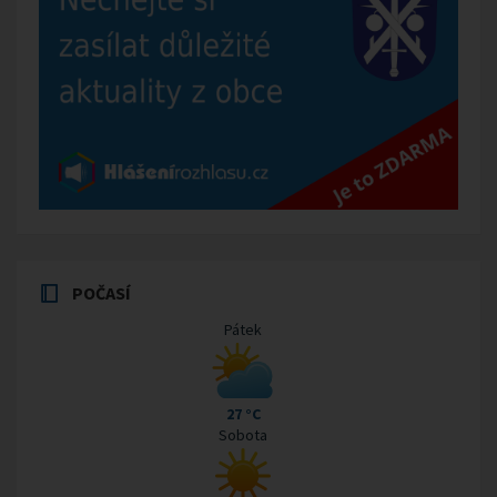
POČASÍ
Pátek
27 °C
Sobota