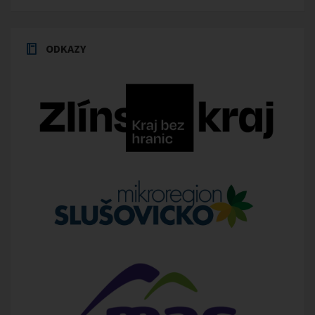
ODKAZY