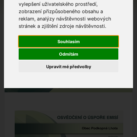
vylepšení uživatelského prostředí,
zobrazení přizpůsobeného obsahu a
reklam, analýzy návštěvnosti webových
stránek a zjištění zdroje návštěvnosti.
Souhlasím
Odmítám
Upravit mé předvolby