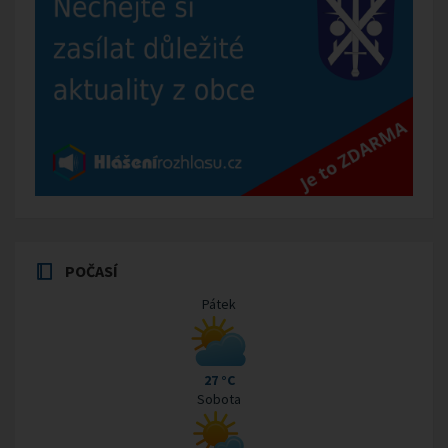
POČASÍ
Pátek
27 °C
Sobota