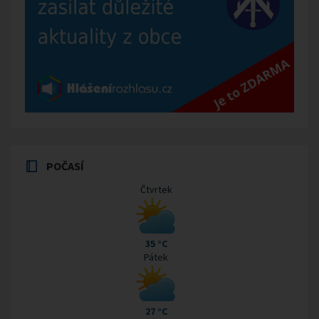
POČASÍ
Čtvrtek
35 °C
Pátek
27 °C