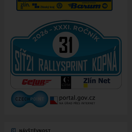
NÁVŠTĚVNOST