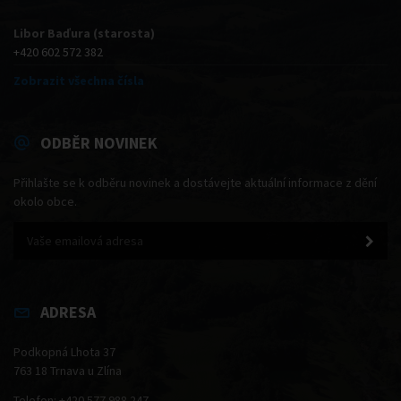
Libor Baďura (starosta)
+420 602 572 382
Zobrazit všechna čísla
ODBĚR NOVINEK
Přihlašte se k odběru novinek a dostávejte aktuální informace z dění
okolo obce.
ADRESA
Podkopná Lhota 37
763 18 Trnava u Zlína
Telefon: +420 577 988 247