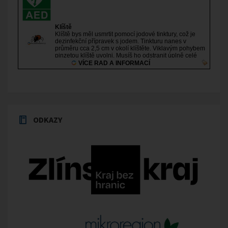
ODKAZY