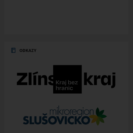
ODKAZY