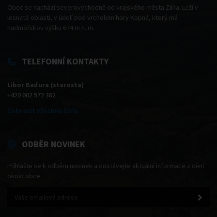
Obec se nachází severovýchodně od krajského města Zlína. Leží v
lesnaté oblasti, v údolí pod vrcholem hory Kopná, který má
nadmořskou výšku 674 m n. m.
TELEFONNÍ KONTAKTY
Libor Baďura (starosta)
+420 602 572 382
Zobrazit všechna čísla
ODBĚR NOVINEK
Přihlašte se k odběru novinek a dostávejte aktuální informace z dění
okolo obce.