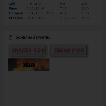
Září
7. 9., 21. 9.
9. 9.
28.9.
Říjen
5. 10., 19. 10.
7. 10.
26.10.
Listopad
2. 11., 16. 11., 30.11.
4. 11.
23. 11.
Prosinec
14. 12., 28.12.
2. 12., 30.12.
21. 12.
OCHRANA OBYVATEL