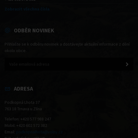
Zobrazit všechna čísla
ODBĚR NOVINEK
Přihlašte se k odběru novinek a dostávejte aktuální informace z dění
okolo obce.
ADRESA
Podkopná Lhota 37
763 18 Trnava u Zlína
Telefon: +420 577 988 247
Mobil: +420 602 572 382
Email:
podkopnalhota@volny.cz