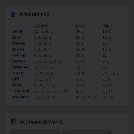
SVOZ ODPADŮ
14denní
plast
papír
Leden
12. 1., 26. 1.
28.1.
19. 1.
Únor
9. 2., 23. 2.
25. 2.
16. 2.
Březen
9. 3., 23. 3.
25.3.
16. 3.
Duben
6. 4., 20,4.
22. 4.
13. 4.
Květen
4. 5., 18. 5.
20. 5.
11. 5.
Červen
1. 6., 15. 6., 29.6.
17. 6.
8. 6.
Červenec
13. 7., 27.7.
15. 7.
6. 7.
Srpen
10. 8., 24. 8.
12. 8.
3. 8., 31.8.
Září
7. 9., 21. 9.
9. 9.
28.9.
Říjen
5. 10., 19. 10.
7. 10.
26.10.
Listopad
2. 11., 16. 11., 30.11.
4. 11.
23. 11.
Prosinec
14. 12., 28.12.
2. 12., 30.12.
21. 12.
OCHRANA OBYVATEL