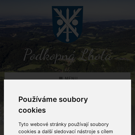
Podkopná Lhota
MENU
Používáme soubory
Novinky
cookies
Podkopná Lhota
Novinky
Tyto webové stránky používají soubory
cookies a další sledovací nástroje s cílem