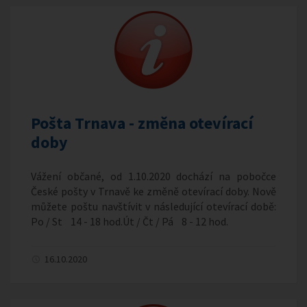
Pošta Trnava - změna otevírací
doby
Vážení občané, od 1.10.2020 dochází na pobočce
České pošty v Trnavě ke změně otevírací doby. Nově
můžete poštu navštívit v následující otevírací době:
Po / St 14 - 18 hod.Út / Čt / Pá 8 - 12 hod.
16.10.2020