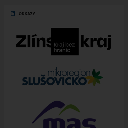
ODKAZY