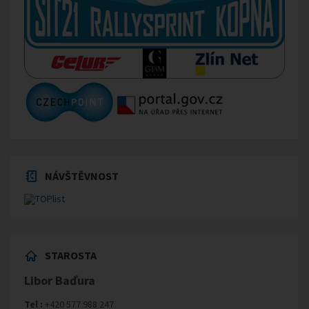
NÁVŠTĚVNOST
STAROSTA
Libor Baďura
Tel :
+420 577 988 247