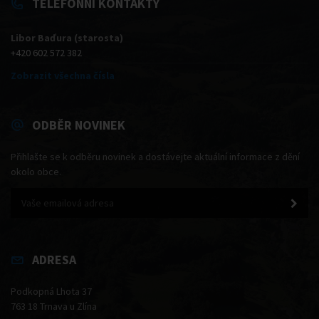
TELEFONNÍ KONTAKTY
Libor Baďura (starosta)
+420 602 572 382
Zobrazit všechna čísla
ODBĚR NOVINEK
Přihlašte se k odběru novinek a dostávejte aktuální informace z dění
okolo obce.
ADRESA
Podkopná Lhota 37
763 18 Trnava u Zlína