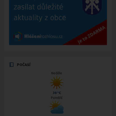
POČASÍ
Neděle
30 °C
Pondělí