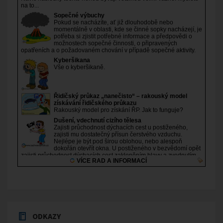
ODKAZY