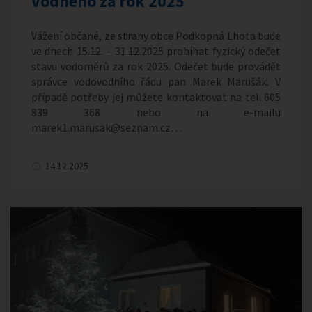
vodného za rok 2025
Vážení občané, ze strany obce Podkopná Lhota bude
ve dnech 15.12. – 31.12.2025 probíhat fyzický odečet
stavu vodoměrů za rok 2025. Odečet bude provádět
správce vodovodního řádu pan Marek Marušák. V
případě potřeby jej můžete kontaktovat na tel. 605
839 368 nebo na e-mailu
marek1.marusak@seznam.cz…
14.12.2025