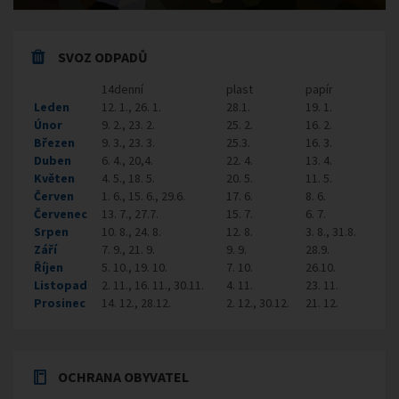
SVOZ ODPADŮ
14denní
plast
papír
Leden
12. 1., 26. 1.
28.1.
19. 1.
Únor
9. 2., 23. 2.
25. 2.
16. 2.
Březen
9. 3., 23. 3.
25.3.
16. 3.
Duben
6. 4., 20,4.
22. 4.
13. 4.
Květen
4. 5., 18. 5.
20. 5.
11. 5.
Červen
1. 6., 15. 6., 29.6.
17. 6.
8. 6.
Červenec
13. 7., 27.7.
15. 7.
6. 7.
Srpen
10. 8., 24. 8.
12. 8.
3. 8., 31.8.
Září
7. 9., 21. 9.
9. 9.
28.9.
Říjen
5. 10., 19. 10.
7. 10.
26.10.
Listopad
2. 11., 16. 11., 30.11.
4. 11.
23. 11.
Prosinec
14. 12., 28.12.
2. 12., 30.12.
21. 12.
OCHRANA OBYVATEL