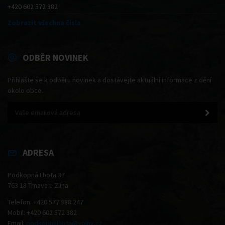
+420 602 572 382
Zobrazit všechna čísla
ODBĚR NOVINEK
Přihlašte se k odběru novinek a dostávejte aktuální informace z dění
okolo obce.
ADRESA
Podkopná Lhota 37
763 18 Trnava u Zlína
Telefon: +420 577 988 247
Mobil: +420 602 572 382
Email:
podkopnalhota@volny.cz