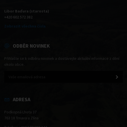
Libor Baďura (starosta)
+420 602 572 382
Zobrazit všechna čísla
ODBĚR NOVINEK
Přihlašte se k odběru novinek a dostávejte aktuální informace z dění
okolo obce.
ADRESA
Podkopná Lhota 37
763 18 Trnava u Zlína