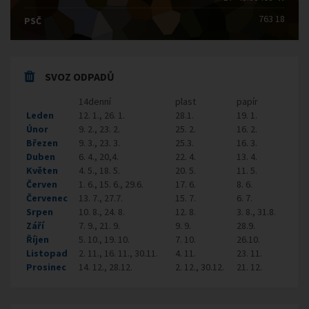
763 18
PSČ
SVOZ ODPADŮ
14denní
plast
papír
Leden
12. 1., 26. 1.
28.1.
19. 1.
Únor
9. 2., 23. 2.
25. 2.
16. 2.
Březen
9. 3., 23. 3.
25.3.
16. 3.
Duben
6. 4., 20,4.
22. 4.
13. 4.
Květen
4. 5., 18. 5.
20. 5.
11. 5.
Červen
1. 6., 15. 6., 29.6.
17. 6.
8. 6.
Červenec
13. 7., 27.7.
15. 7.
6. 7.
Srpen
10. 8., 24. 8.
12. 8.
3. 8., 31.8.
Září
7. 9., 21. 9.
9. 9.
28.9.
Říjen
5. 10., 19. 10.
7. 10.
26.10.
Listopad
2. 11., 16. 11., 30.11.
4. 11.
23. 11.
Prosinec
14. 12., 28.12.
2. 12., 30.12.
21. 12.