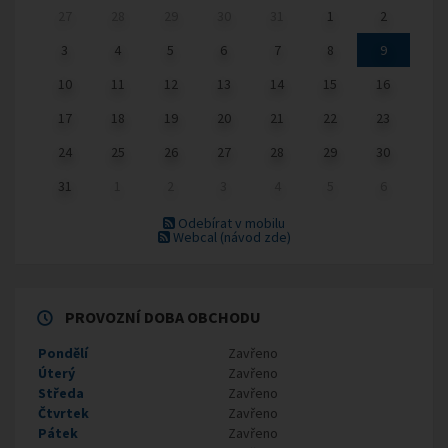
27
28
29
30
31
1
2
3
4
5
6
7
8
9
10
11
12
13
14
15
16
17
18
19
20
21
22
23
24
25
26
27
28
29
30
31
1
2
3
4
5
6
Odebírat v mobilu
Webcal
(návod zde)
PROVOZNÍ DOBA OBCHODU
Pondělí
Zavřeno
Úterý
Zavřeno
Středa
Zavřeno
Čtvrtek
Zavřeno
Pátek
Zavřeno