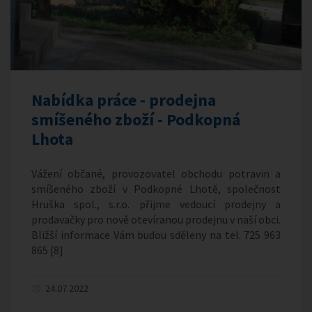
Nabídka práce - prodejna
smíšeného zboží - Podkopná
Lhota
Vážení občané, provozovatel obchodu potravin a
smíšeného zboží v Podkopné Lhotě, společnost
Hruška spol., s.r.o. přijme vedoucí prodejny a
prodavačky pro nově otevíranou prodejnu v naší obci.
Bližší informace Vám budou sděleny na tel. 725 963
865 [8]
24.07.2022