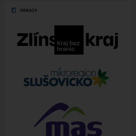
ODKAZY