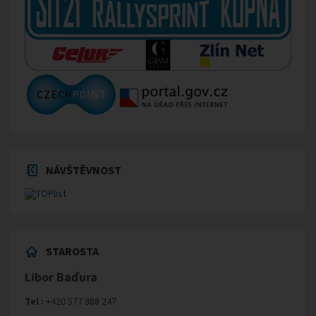
NÁVŠTĚVNOST
STAROSTA
Libor Baďura
Tel :
+420 577 988 247