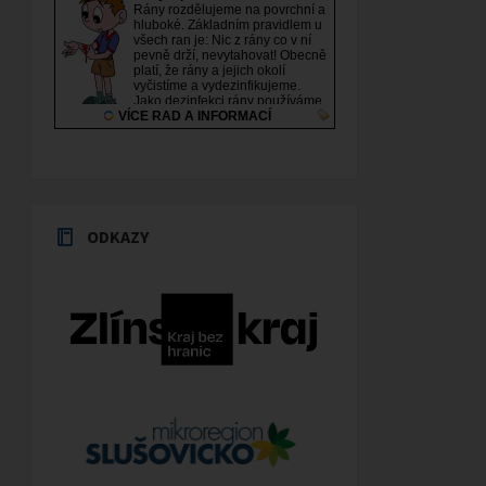
ODKAZY