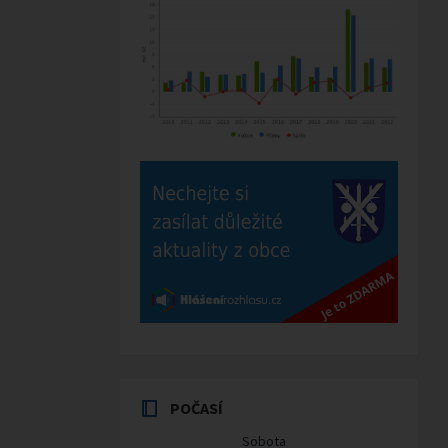
POČASÍ
Sobota