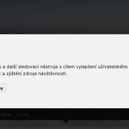
Podkopná Lhot
a další sledovací nástroje s cílem vylepšení uživatelskéh
a zjištění zdroje návštěvnosti.
by
Novinky
 Lhota
Novinky