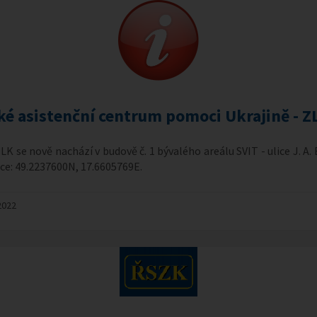
ké asistenční centrum pomoci Ukrajině - Z
K se nově nachází v budově č. 1 bývalého areálu SVIT - ulice J. A. 
ce: 49.2237600N, 17.6605769E.
2022