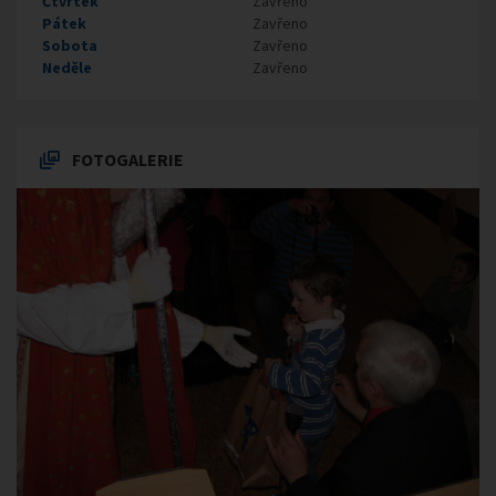
Čtvrtek
Zavřeno
Pátek
Zavřeno
Sobota
Zavřeno
Neděle
Zavřeno
FOTOGALERIE