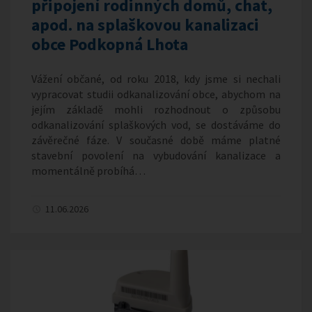
připojení rodinných domů, chat,
apod. na splaškovou kanalizaci
obce Podkopná Lhota
Vážení občané, od roku 2018, kdy jsme si nechali
vypracovat studii odkanalizování obce, abychom na
jejím základě mohli rozhodnout o způsobu
odkanalizování splaškových vod, se dostáváme do
závěrečné fáze. V současné době máme platné
stavební povolení na vybudování kanalizace a
momentálně probíhá…
11.06.2026