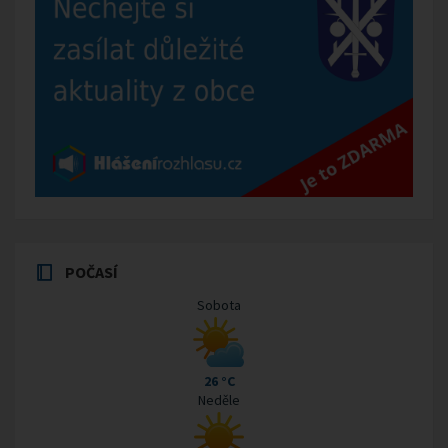
POČASÍ
Sobota
26 °C
Neděle