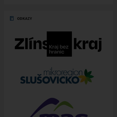
ODKAZY