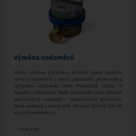
Výměna vodoměrů
Vážení občané, počátkem příštího týdne započne
výměna vodoměrů u všech odběratelů pitné vody z
veřejného vodovodu obce Podkopná Lhota. U
každého odběratele bude instalován nový dálkově
odečitatelný vodoměr s bezdrátovým přenosem.
Nové vodoměry mimo jiné detekují zpětný tok při
otočení vodoměru a…
10.06.2026