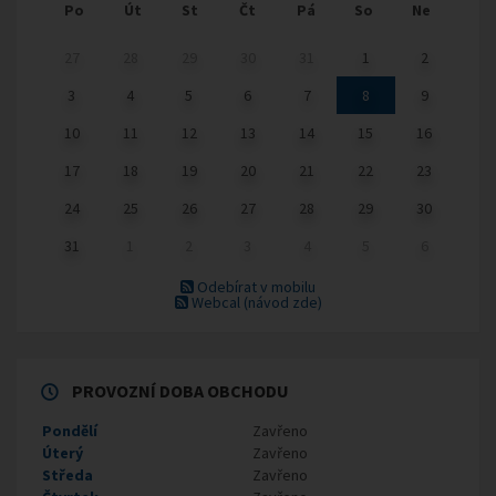
Po
Út
St
Čt
Pá
So
Ne
27
28
29
30
31
1
2
3
4
5
6
7
8
9
10
11
12
13
14
15
16
17
18
19
20
21
22
23
24
25
26
27
28
29
30
31
1
2
3
4
5
6
Odebírat v mobilu
Webcal
(návod zde)
PROVOZNÍ DOBA OBCHODU
Pondělí
Zavřeno
Úterý
Zavřeno
Středa
Zavřeno