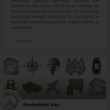
nedovoluje společně výletovat, nicméně díky
speciální pomůcce by to šlo? Léčba vás oslabuje, ale
potravinové doplňky, na které vám už nezbývá, by
vám dodaly energii? Probouzíte se s výčitkami, že
nemůžete talentovanému dítěti zaplatit školné, či
soustředění?…
12.07.2025