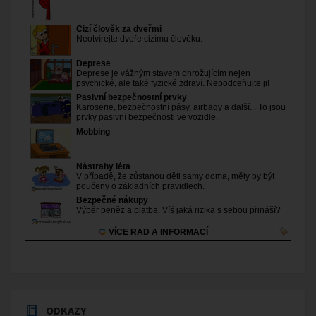
ODKAZY