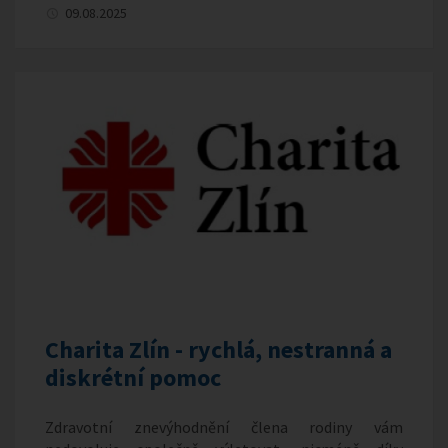
09.08.2025
Charita Zlín - rychlá, nestranná a
diskrétní pomoc
Zdravotní znevýhodnění člena rodiny vám