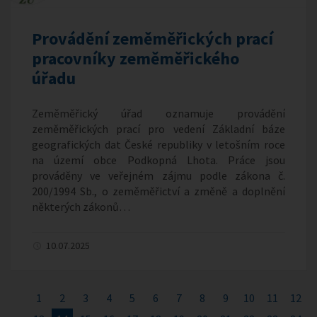
Provádění zeměměřických prací
pracovníky zeměměřického
úřadu
Zeměměřický úřad oznamuje provádění
zeměměřických prací pro vedení Základní báze
geografických dat České republiky v letošním roce
na území obce Podkopná Lhota. Práce jsou
prováděny ve veřejném zájmu podle zákona č.
200/1994 Sb., o zeměměřictví a změně a doplnění
některých zákonů…
10.07.2025
1
2
3
4
5
6
7
8
9
10
11
12