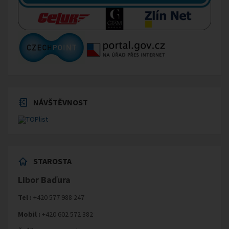
NÁVŠTĚVNOST
STAROSTA
Libor Baďura
Tel :
+420 577 988 247
Mobil :
+420 602 572 382