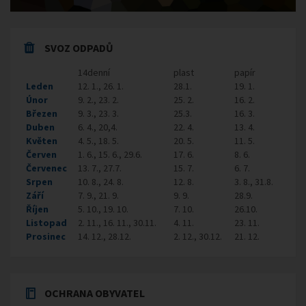
SVOZ ODPADŮ
14denní
plast
papír
Leden
12. 1., 26. 1.
28.1.
19. 1.
Únor
9. 2., 23. 2.
25. 2.
16. 2.
Březen
9. 3., 23. 3.
25.3.
16. 3.
Duben
6. 4., 20,4.
22. 4.
13. 4.
Květen
4. 5., 18. 5.
20. 5.
11. 5.
Červen
1. 6., 15. 6., 29.6.
17. 6.
8. 6.
Červenec
13. 7., 27.7.
15. 7.
6. 7.
Srpen
10. 8., 24. 8.
12. 8.
3. 8., 31.8.
Září
7. 9., 21. 9.
9. 9.
28.9.
Říjen
5. 10., 19. 10.
7. 10.
26.10.
Listopad
2. 11., 16. 11., 30.11.
4. 11.
23. 11.
Prosinec
14. 12., 28.12.
2. 12., 30.12.
21. 12.
OCHRANA OBYVATEL