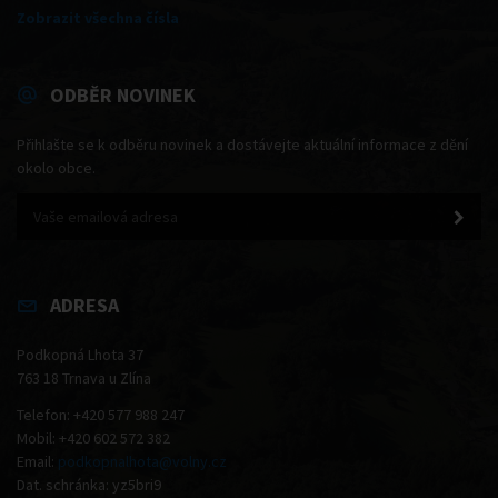
Zobrazit všechna čísla
ODBĚR NOVINEK
Přihlašte se k odběru novinek a dostávejte aktuální informace z dění
okolo obce.
ADRESA
Podkopná Lhota 37
763 18 Trnava u Zlína
Telefon: +420 577 988 247
Mobil: +420 602 572 382
Email:
podkopnalhota@volny.cz
Dat. schránka: yz5bri9