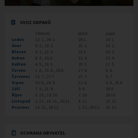
SVOZ ODPADŮ
14denní
plast
papír
Leden
12. 1., 26. 1.
28.1.
19. 1.
Únor
9. 2., 23. 2.
25. 2.
16. 2.
Březen
9. 3., 23. 3.
25.3.
16. 3.
Duben
6. 4., 20,4.
22. 4.
13. 4.
Květen
4. 5., 18. 5.
20. 5.
11. 5.
Červen
1. 6., 15. 6., 29.6.
17. 6.
8. 6.
Červenec
13. 7., 27.7.
15. 7.
6. 7.
Srpen
10. 8., 24. 8.
12. 8.
3. 8., 31.8.
Září
7. 9., 21. 9.
9. 9.
28.9.
Říjen
5. 10., 19. 10.
7. 10.
26.10.
Listopad
2. 11., 16. 11., 30.11.
4. 11.
23. 11.
Prosinec
14. 12., 28.12.
2. 12., 30.12.
21. 12.
OCHRANA OBYVATEL