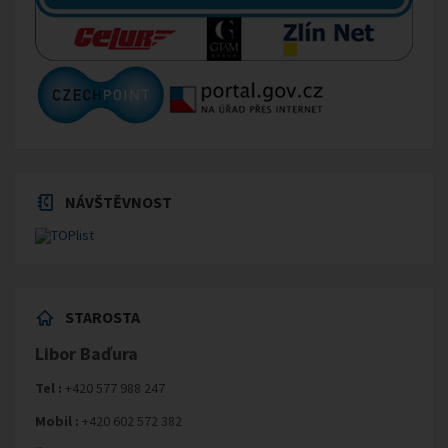
NÁVŠTĚVNOST
STAROSTA
Libor Baďura
Tel :
+420 577 988 247
Mobil :
+420 602 572 382