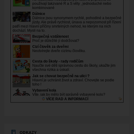
ODKAZY