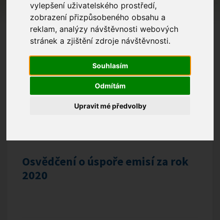
vylepšení uživatelského prostředí,
zobrazení přizpůsobeného obsahu a
reklam, analýzy návštěvnosti webových
stránek a zjištění zdroje návštěvnosti.
Souhlasím
Odmítám
Upravit mé předvolby
Osvědčení o úspoře emisí za rok
2020