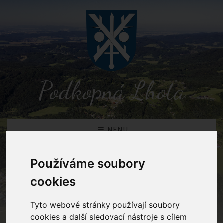
Podkopná Lhota
MENU
Používáme soubory
Novinky
cookies
Podkopná Lhota
Novinky
Tyto webové stránky používají soubory
cookies a další sledovací nástroje s cílem