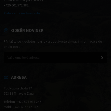
+420 602 572 382
Zobrazit všechna čísla
ODBĚR NOVINEK
Přihlašte se k odběru novinek a dostávejte aktuální informace z dění
okolo obce.
ADRESA
Podkopná Lhota 37
763 18 Trnava u Zlína
Telefon: +420 577 988 247
Mobil: +420 602 572 382