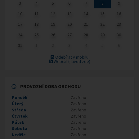
3
4
5
6
7
8
9
10
11
12
13
14
15
16
17
18
19
20
21
22
23
24
25
26
27
28
29
30
31
1
2
3
4
5
6
Odebírat v mobilu
Webcal
(návod zde)
PROVOZNÍ DOBA OBCHODU
Pondělí
Zavřeno
Úterý
Zavřeno
Středa
Zavřeno
Čtvrtek
Zavřeno
Pátek
Zavřeno
Sobota
Zavřeno
Neděle
Zavřeno